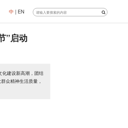
中
|
EN
节”启动
文化建设新高潮，团结
大群众精神生活质量，