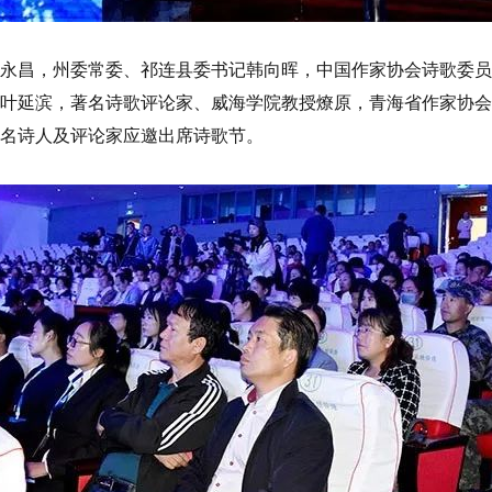
永昌，州委常委、祁连县委书记韩向晖，中国作家协会诗歌委员
叶延滨，著名诗歌评论家、威海学院教授燎原，青海省作家协会
名诗人及评论家应邀出席诗歌节。