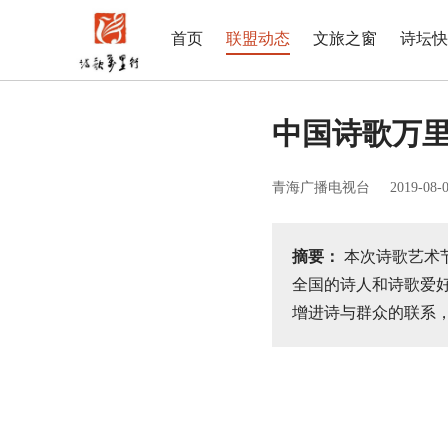
首页
联盟动态
文旅之窗
诗坛快
中国诗歌万里
青海广播电视台
2019-08-
摘要：
本次诗歌艺术
全国的诗人和诗歌爱
增进诗与群众的联系