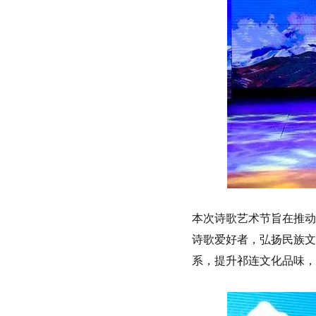
本次诗歌艺术节旨在推动
诗歌爱好者，弘扬民族文
系，提升祁连文化品味，