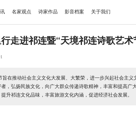
讯
名家观点
诗家作品
影音档案
关于我们
行走进祁连暨“天境祁连诗歌艺术
01
节旨在推动社会主义文化大发展、大繁荣，进一步兴起社会主义
好者，弘扬民族文化，向广大群众传递诗歌精神，丰富和提高广
，提升祁连文化品味，丰富旅游文化内涵，促进经济社会发展。