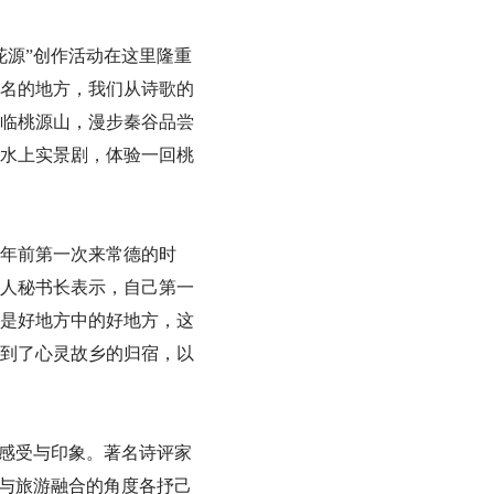
花源”创作活动在这里隆重
名的地方，我们从诗歌的
临桃源山，漫步秦谷品尝
水上实景剧，体验一回桃
5年前第一次来常德的时
人秘书长表示，自己第一
是好地方中的好地方，这
到了心灵故乡的归宿，以
的感受与印象。著名诗评家
化与旅游融合的角度各抒己