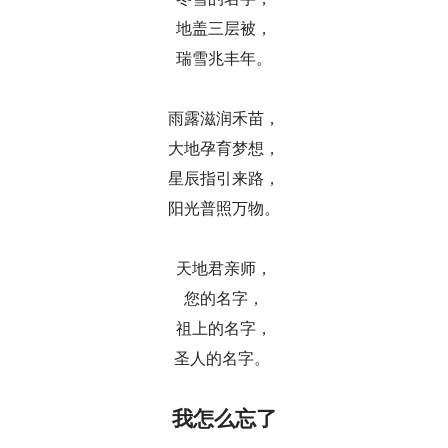
地盖三层被，
瑞雪兆丰年。
雨露滋润禾苗，
大地孕育梦想，
星辰指引来路，
阳光普照万物。
天地君亲师，
您的名字，
祖上的名字，
圣人的名字。
我怎么忘了