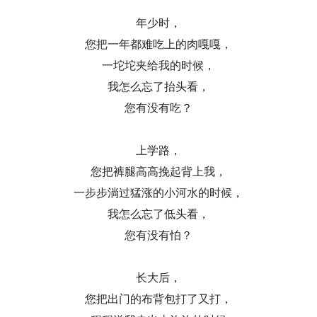
年少时，
您把一年都难吃上的肉嘎嘎，
一坨坨夹给我的时候，
我怎么忘了抬头看，
您有没有吃？
上学路，
您把裤腿高高挽起背上我，
一步步淌过猛涨的小河水的时候，
我怎么忘了低头看，
您有没有怕？
长大后，
您把出门的布背包打了又打，