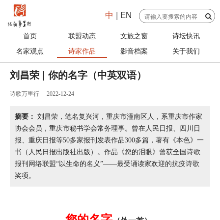
中
|
EN
首页
联盟动态
文旅之窗
诗坛快讯
名家观点
诗家作品
影音档案
关于我们
刘昌荣 | 你的名字（中英双语）
诗歌万里行
2022-12-24
摘要：
刘昌荣，笔名复兴河，重庆市潼南区人，系重庆市作家
协会会员，重庆市秘书学会常务理事。曾在人民日报、四川日
报、重庆日报等50多家报刊发表作品300多篇，著有《本色》一
书（人民日报出版社出版）。作品《您的泪眼》曾获全国诗歌
报刊网络联盟“以生命的名义”——最受诵读家欢迎的抗疫诗歌
奖项。
您的名字