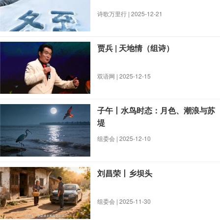
诗歌万里行 | 2025-12-21
贾兵 | 天地情（组诗）
双语网 | 2025-12-15
子午丨水鸟时态：月色、潮浪与苏
堤
组委会 | 2025-12-10
刘昌荣丨乡坝头
组委会 | 2025-11-30