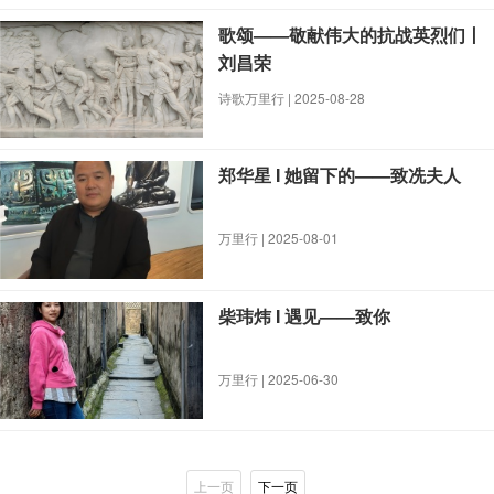
歌颂——敬献伟大的抗战英烈们丨
刘昌荣
诗歌万里行 | 2025-08-28
郑华星 I 她留下的——致冼夫人
万里行 | 2025-08-01
柴玮炜 I 遇见——致你
万里行 | 2025-06-30
上一页
下一页